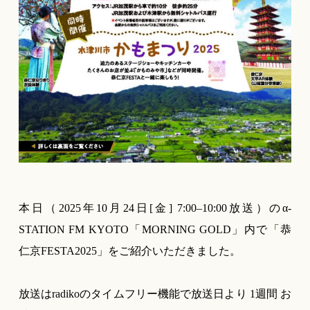
本日（2025年10月24日[金] 7:00–10:00放送）のα-
STATION FM KYOTO「MORNING GOLD」内で「恭
仁京FESTA2025」をご紹介いただきました。
放送はradikoのタイムフリー機能で放送日より 1週間 お