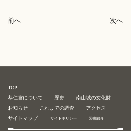
前へ
次へ
TOP
恭仁宮について
歴史
南山城の文化財
お知らせ
これまでの調査
アクセス
サイトマップ
サイトポリシー
図書紹介